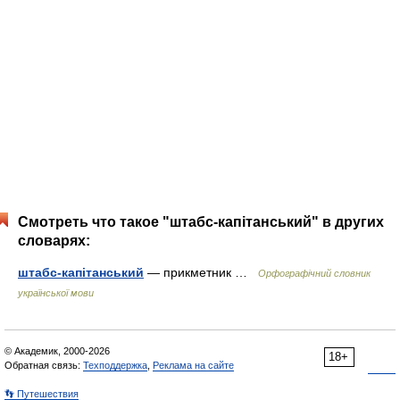
Смотреть что такое "штабс-капітанський" в других
словарях:
штабс-капітанський
— прикметник …
Орфографічний словник
української мови
© Академик, 2000-2026
18+
Обратная связь:
Техподдержка
,
Реклама на сайте
👣 Путешествия