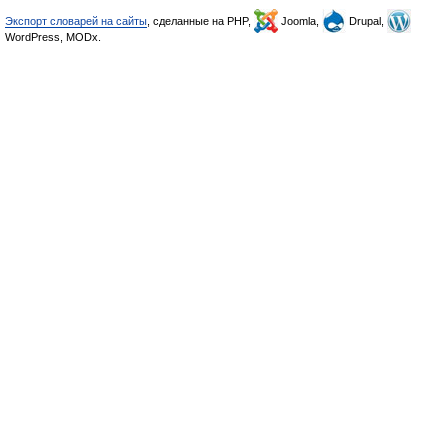
Экспорт словарей на сайты
, сделанные на PHP,
Joomla,
Drupal,
WordPress, MODx.